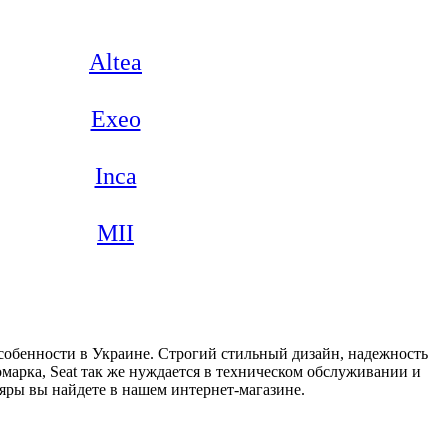
Altea
Exeo
Inca
MII
собенности в Украине. Строгий стильный дизайн, надежность
марка, Seat так же нуждается в техническом обслуживании и
ляры вы найдете в нашем интернет-магазине.