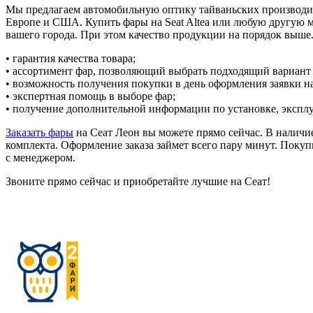
Мы предлагаем автомобильную оптику тайваньских производит
Европе и США. Купить фары на Seat Altea или любую другую м
вашего города. При этом качество продукции на порядок выше
• гарантия качества товара;
• ассортимент фар, позволяющий выбрать подходящий вариант 
• возможность получения покупки в день оформления заявки на
• экспертная помощь в выборе фар;
• получение дополнительной информации по установке, эксплу
Заказать фары
на Сеат Леон вы можете прямо сейчас. В наличи
комплекта. Оформление заказа займет всего пару минут. Покуп
с менеджером.
Звоните прямо сейчас и приобретайте лучшие на Сеат!