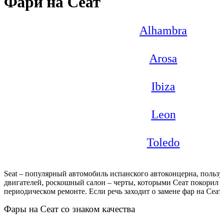
Фари на Сеат
Alhambra
Arosa
Ibiza
Leon
Toledo
Seat – популярный автомобиль испанского автоконцерна, поль
двигателей, роскошный салон – черты, которыми Сеат покорил 
периодическом ремонте. Если речь заходит о замене фар на Сеа
Фары на Сеат со знаком качества