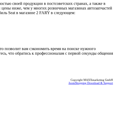
тью своей продукции в постсоветских странах, а также в
 цены ниже, чем у многих розничных магазинах автозапчастей
биль Seat в магазине 2 FARY в следующем:
то позволит вам сэкономить время на поиске нужного
тесь, что обратись к профессионалам с первой секунды общения
Copyright MAXXmarketing GmbH
JoomShopping Download & Support