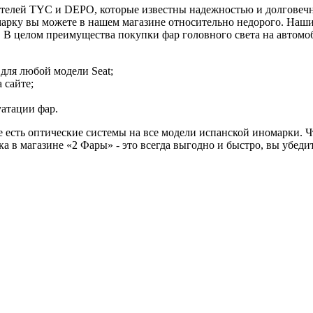
елей TYC и DEPO, которые известны надежностью и долговечнос
арку вы можете в нашем магазине относительно недорого. Наши
. В целом преимущества покупки фар головного света на автомо
для любой модели Seat;
 сайте;
атации фар.
е есть оптические системы на все модели испанской иномарки. Ч
ка в магазине «2 Фары» - это всегда выгодно и быстро, вы убеди