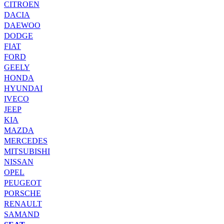
CITROEN
DACIA
DAEWOO
DODGE
FIAT
FORD
GEELY
HONDA
HYUNDAI
IVECO
JEEP
KIA
MAZDA
MERCEDES
MITSUBISHI
NISSAN
OPEL
PEUGEOT
PORSCHE
RENAULT
SAMAND