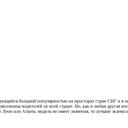
зующийся большой популярностью на просторах стран СНГ и в о
миллионы водителей по всей стране. Но, как и любая другая ино
т Леон или Альтеа, модель не имеет значения, то лучшие экземп