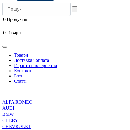
0
Продуктів
0
Товари
Товари
Доставка і оплата
Гарантії і повернення
Контакти
Блог
Статті
ALFA ROMEO
AUDI
BMW
CHERY
CHEVROLET