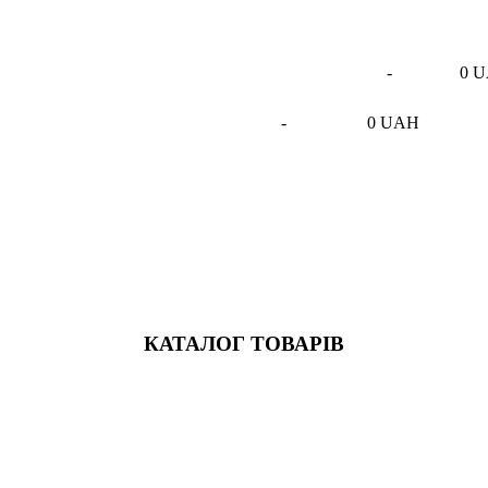
-
0 
-
0 UAH
КАТАЛОГ ТОВАРІВ