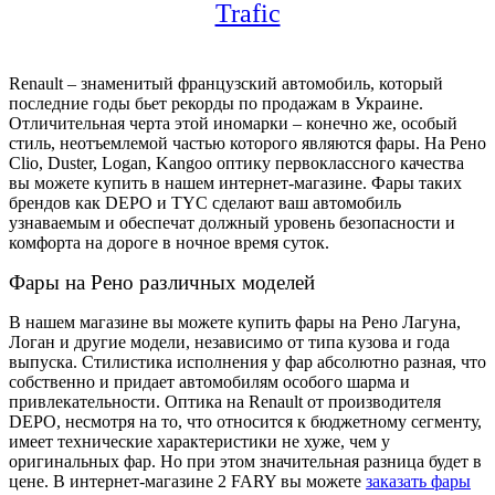
Trafic
Renault – знаменитый французский автомобиль, который
последние годы бьет рекорды по продажам в Украине.
Отличительная черта этой иномарки – конечно же, особый
стиль, неотъемлемой частью которого являются фары. На Рено
Clio, Duster, Logan, Kangoo оптику первоклассного качества
вы можете купить в нашем интернет-магазине. Фары таких
брендов как DEPO и TYC сделают ваш автомобиль
узнаваемым и обеспечат должный уровень безопасности и
комфорта на дороге в ночное время суток.
Фары на Рено различных моделей
В нашем магазине вы можете купить фары на Рено Лагуна,
Логан и другие модели, независимо от типа кузова и года
выпуска. Стилистика исполнения у фар абсолютно разная, что
собственно и придает автомобилям особого шарма и
привлекательности. Оптика на Renault от производителя
DEPO, несмотря на то, что относится к бюджетному сегменту,
имеет технические характеристики не хуже, чем у
оригинальных фар. Но при этом значительная разница будет в
цене. В интернет-магазине 2 FARY вы можете
заказать фары