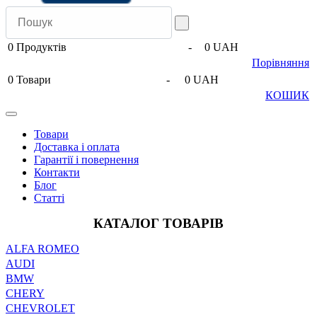
0
Продуктів
-
0 UAH
Порівняння
0
Товари
-
0 UAH
КОШИК
Товари
Доставка і оплата
Гарантії і повернення
Контакти
Блог
Статті
КАТАЛОГ ТОВАРІВ
ALFA ROMEO
AUDI
BMW
CHERY
CHEVROLET