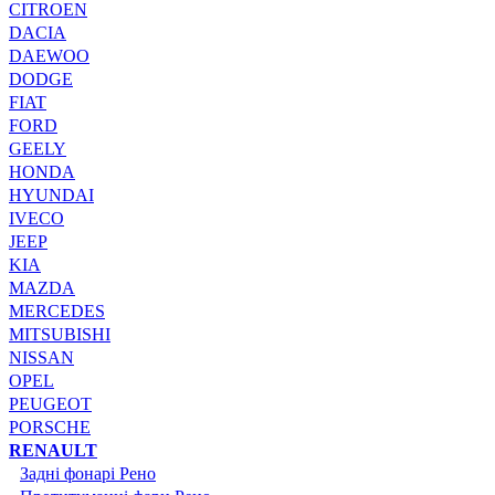
CITROEN
DACIA
DAEWOO
DODGE
FIAT
FORD
GEELY
HONDA
HYUNDAI
IVECO
JEEP
KIA
MAZDA
MERCEDES
MITSUBISHI
NISSAN
OPEL
PEUGEOT
PORSCHE
RENAULT
Задні фонарі Рено