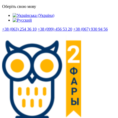
Оберіть свою мову
+38 (063) 254 36 10
+38 (099) 456 53 20
+38 (067) 930 94 56