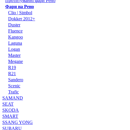
Протитуманні фари Рено
Фари на Рено
Clio | Simbol
Dokker 2012+
Duster
Fluence
Kangoo
Laguna
Logan
Master
Megane
R19
R21
Sandero
Scenic
Trafic
SAMAND
SEAT
SKODA
SMART
SSANG YONG
SUBARU