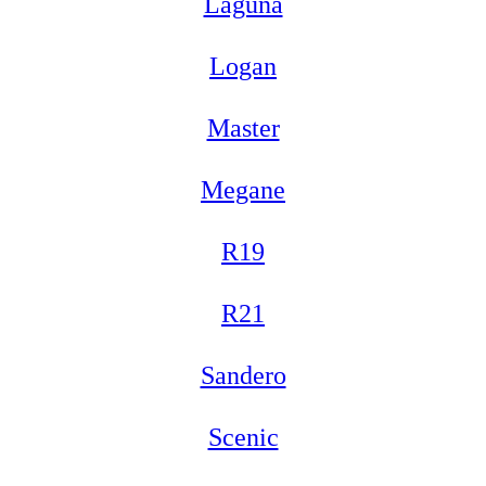
Laguna
Logan
Master
Megane
R19
R21
Sandero
Scenic