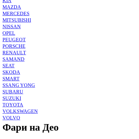
KIA
MAZDA
MERCEDES
MITSUBISHI
NISSAN
OPEL
PEUGEOT
PORSCHE
RENAULT
SAMAND
SEAT
SKODA
SMART
SSANG YONG
SUBARU
SUZUKI
TOYOTA
VOLKSWAGEN
VOLVO
Фари на Део