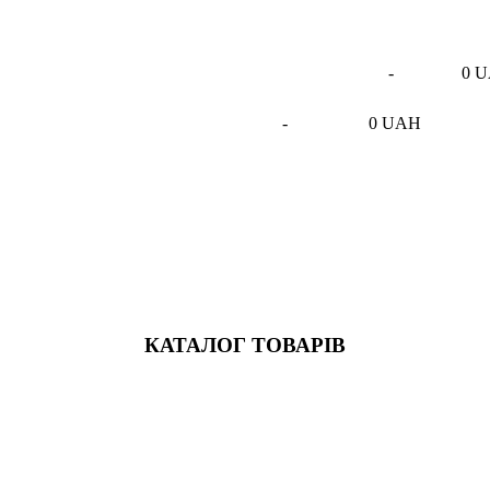
-
0 
-
0 UAH
КАТАЛОГ ТОВАРІВ