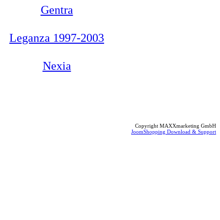
Gentra
Leganza 1997-2003
Nexia
Copyright MAXXmarketing GmbH
JoomShopping Download & Support