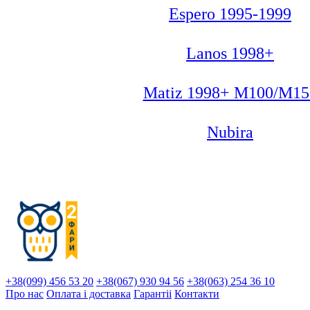
Espero 1995-1999
Lanos 1998+
Matiz 1998+ M100/M15
Nubira
+38(099) 456 53 20
+38(067) 930 94 56
+38(063) 254 36 10
Про нас
Оплата і доставка
Гарантіi
Контакти