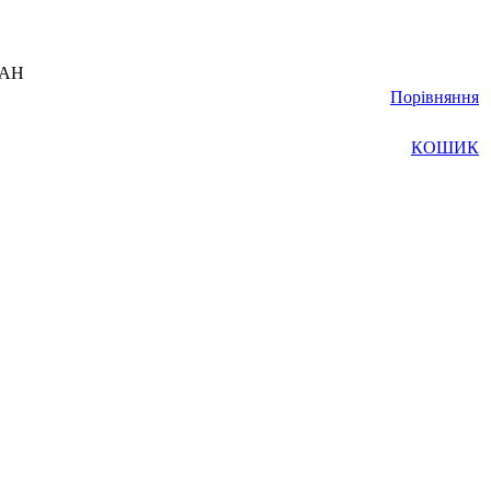
UAH
Порівняння
КОШИК