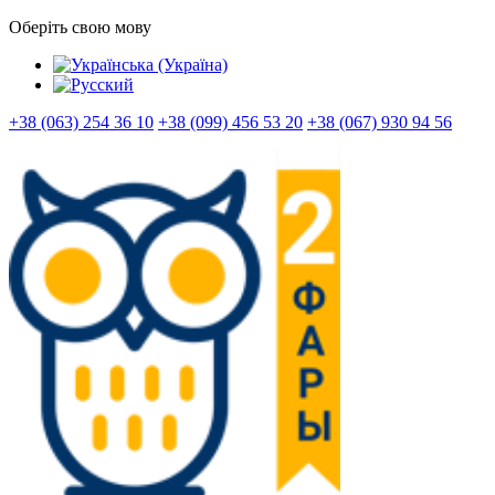
Оберіть свою мову
+38 (063) 254 36 10
+38 (099) 456 53 20
+38 (067) 930 94 56