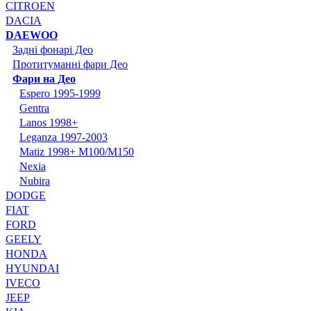
CITROEN
DACIA
DAEWOO
Задні фонарі Део
Протитуманні фари Део
Фари на Део
Espero 1995-1999
Gentra
Lanos 1998+
Leganza 1997-2003
Matiz 1998+ M100/M150
Nexia
Nubira
DODGE
FIAT
FORD
GEELY
HONDA
HYUNDAI
IVECO
JEEP