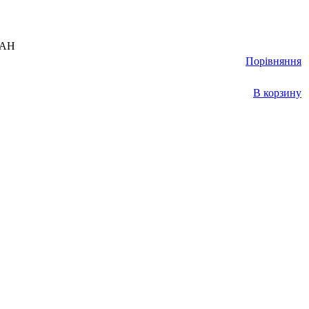
UAH
Порівняння
В корзину