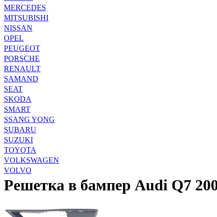
MERCEDES
MITSUBISHI
NISSAN
OPEL
PEUGEOT
PORSCHE
RENAULT
SAMAND
SEAT
SKODA
SMART
SSANG YONG
SUBARU
SUZUKI
TOYOTA
VOLKSWAGEN
VOLVO
Решетка в бампер Audi Q7 20