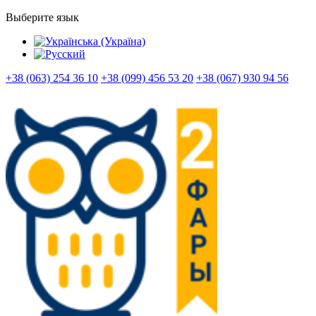
Выберите язык
+38 (063) 254 36 10
+38 (099) 456 53 20
+38 (067) 930 94 56