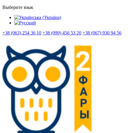
Выберите язык
+38 (063) 254 36 10
+38 (099) 456 53 20
+38 (067) 930 94 56