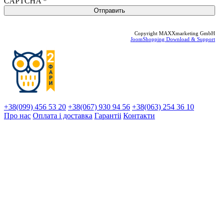
CAPTCHA
*
Copyright MAXXmarketing GmbH
JoomShopping Download & Support
+38(099) 456 53 20
+38(067) 930 94 56
+38(063) 254 36 10
Про нас
Оплата і доставка
Гарантіi
Контакти