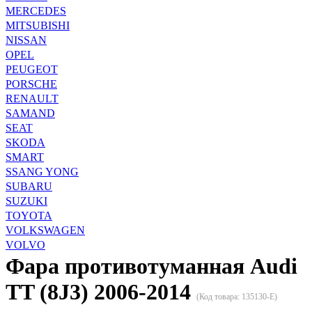
MERCEDES
MITSUBISHI
NISSAN
OPEL
PEUGEOT
PORSCHE
RENAULT
SAMAND
SEAT
SKODA
SMART
SSANG YONG
SUBARU
SUZUKI
TOYOTA
VOLKSWAGEN
VOLVO
Фара противотуманная Audi
TT (8J3) 2006-2014
(Код товара:
135130-E
)