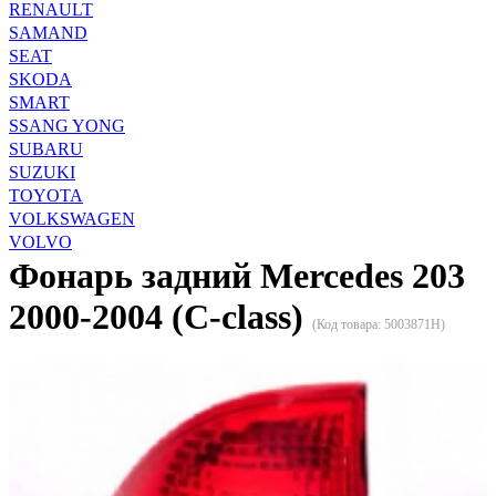
RENAULT
SAMAND
SEAT
SKODA
SMART
SSANG YONG
SUBARU
SUZUKI
TOYOTA
VOLKSWAGEN
VOLVO
Фонарь задний Mercedes 203
2000-2004 (С-class)
(Код товара:
5003871H
)