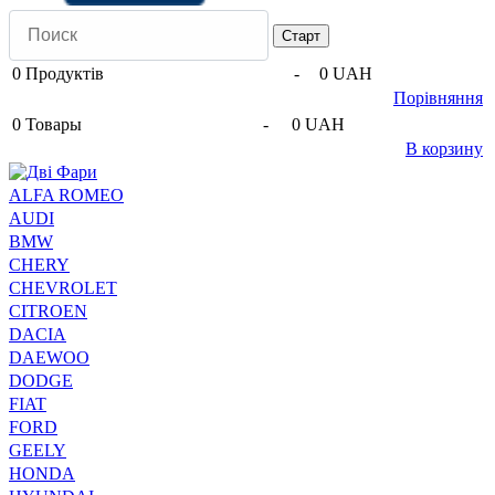
0
Продуктів
-
0 UAH
Порівняння
0
Товары
-
0 UAH
В корзину
ALFA ROMEO
AUDI
BMW
CHERY
CHEVROLET
CITROEN
DACIA
DAEWOO
DODGE
FIAT
FORD
GEELY
HONDA