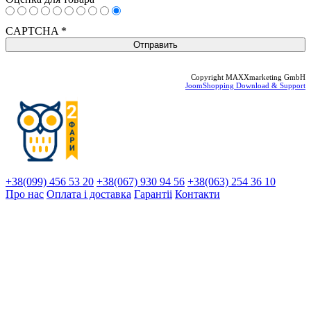
CAPTCHA
*
Copyright MAXXmarketing GmbH
JoomShopping Download & Support
+38(099) 456 53 20
+38(067) 930 94 56
+38(063) 254 36 10
Про нас
Оплата і доставка
Гарантіi
Контакти