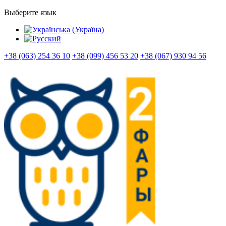
Выберите язык
+38 (063) 254 36 10
+38 (099) 456 53 20
+38 (067) 930 94 56