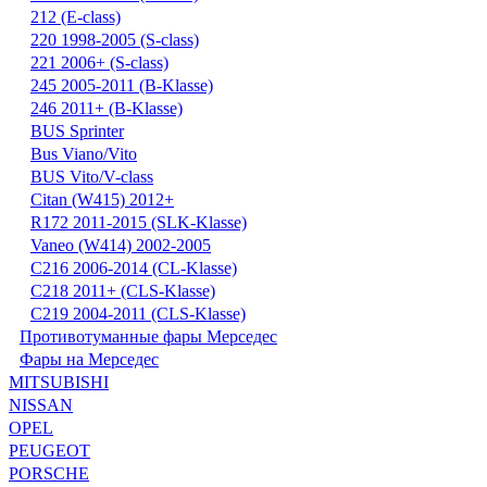
212 (E-class)
220 1998-2005 (S-class)
221 2006+ (S-class)
245 2005-2011 (B-Klasse)
246 2011+ (B-Klasse)
BUS Sprinter
Bus Viano/Vito
BUS Vito/V-class
Citan (W415) 2012+
R172 2011-2015 (SLK-Klasse)
Vaneo (W414) 2002-2005
С216 2006-2014 (CL-Klasse)
С218 2011+ (CLS-Klasse)
С219 2004-2011 (CLS-Klasse)
Противотуманные фары Мерседес
Фары на Мерседес
MITSUBISHI
NISSAN
OPEL
PEUGEOT
PORSCHE