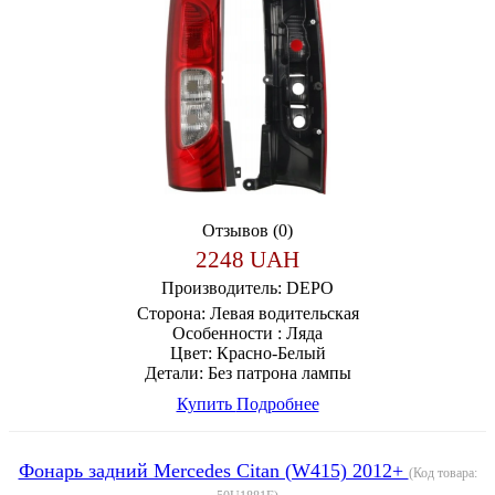
Отзывов (0)
2248 UAH
Производитель:
DEPO
Сторона:
Левая водительская
Особенности :
Ляда
Цвет:
Красно-Белый
Детали:
Без патрона лампы
Купить
Подробнее
Фонарь задний Mercedes Citan (W415) 2012+
(Код товара: