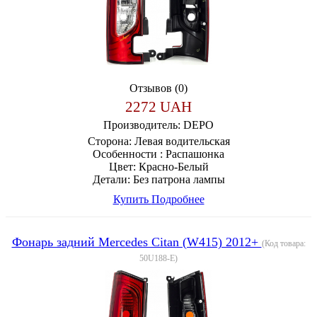
Отзывов (0)
2272 UAH
Производитель:
DEPO
Сторона:
Левая водительская
Особенности :
Распашонка
Цвет:
Красно-Белый
Детали:
Без патрона лампы
Купить
Подробнее
Фонарь задний Mercedes Citan (W415) 2012+
(Код товара:
50U188-E
)