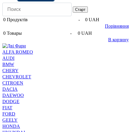
0
Продуктів
-
0 UAH
Порівняння
0
Товары
-
0 UAH
В корзину
ALFA ROMEO
AUDI
BMW
CHERY
CHEVROLET
CITROEN
DACIA
DAEWOO
DODGE
FIAT
FORD
GEELY
HONDA