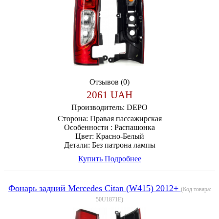
Отзывов (0)
2061 UAH
Производитель:
DEPO
Сторона:
Правая пассажирская
Особенности :
Распашонка
Цвет:
Красно-Белый
Детали:
Без патрона лампы
Купить
Подробнее
Фонарь задний Mercedes Citan (W415) 2012+
(Код товара:
50U1871E
)