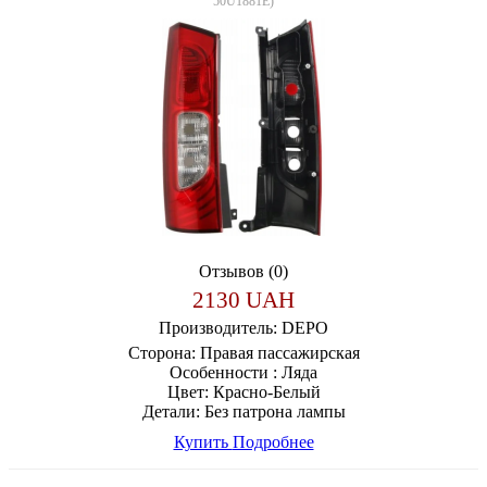
50U1881E
)
Отзывов (0)
2130 UAH
Производитель:
DEPO
Сторона:
Правая пассажирская
Особенности :
Ляда
Цвет:
Красно-Белый
Детали:
Без патрона лампы
Купить
Подробнее