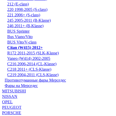
212 (E-class)
220 1998-2005 (S-class)
221 2006+ (S-class)
245 2005-2011 (B-Klasse)
246 2011+ (B-Klasse)
BUS Sprinter
Bus Viano/Vito
BUS Vito/V-class
Citan (W415) 2012+
R172 2011-2015 (SLK-Klasse)
Vaneo (W414) 2002-2005
С216 2006-2014 (CL-Klasse)
С218 2011+ (CLS-Klasse)
С219 2004-2011 (CLS-Klasse)
Противотуманные фары Мерседес
Фары на Мерседес
MITSUBISHI
NISSAN
OPEL
PEUGEOT
PORSCHE