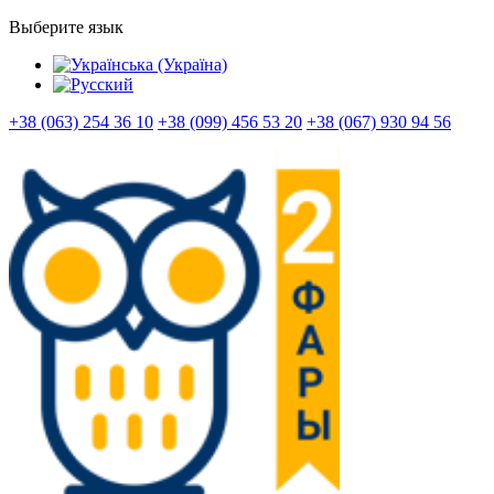
Выберите язык
+38 (063) 254 36 10
+38 (099) 456 53 20
+38 (067) 930 94 56