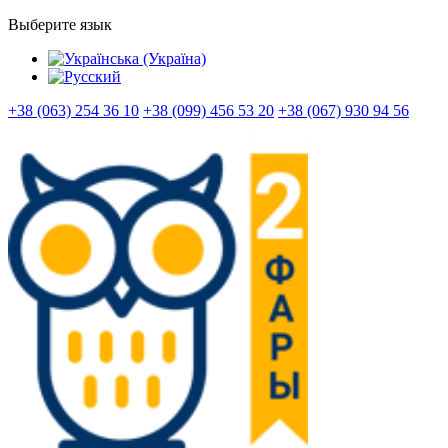
Выберите язык
+38 (063) 254 36 10
+38 (099) 456 53 20
+38 (067) 930 94 56