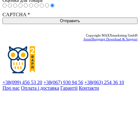
Оценка для товара
CAPTCHA
*
Copyright MAXXmarketing GmbH
JoomShopping Download & Support
+38(099) 456 53 20
+38(067) 930 94 56
+38(063) 254 36 10
Про нас
Оплата і доставка
Гарантіi
Контакти