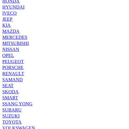
HONDA
HYUNDAI
IVECO
JEEP
KIA
MAZDA
MERCEDES
MITSUBISHI
NISSAN
OPEL
PEUGEOT
PORSCHE
RENAULT
SAMAND
SEAT
SKODA
SMART
SSANG YONG
SUBARU
SUZUKI
TOYOTA
VOLKSWAGEN