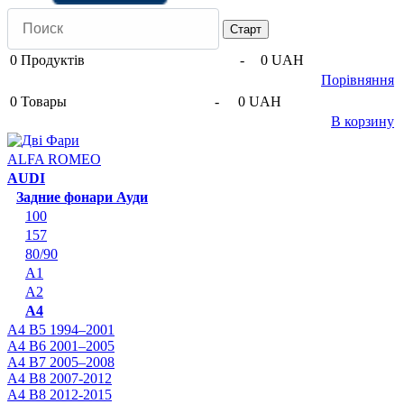
0
Продуктів
-
0 UAH
Порівняння
0
Товары
-
0 UAH
В корзину
ALFA ROMEO
AUDI
Задние фонари Ауди
100
157
80/90
A1
A2
A4
A4 B5 1994–2001
A4 B6 2001–2005
A4 B7 2005–2008
A4 B8 2007-2012
A4 B8 2012-2015