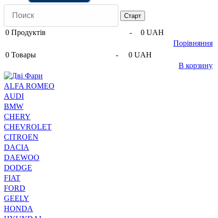
0
Продуктів
-
0 UAH
Порівняння
0
Товары
-
0 UAH
В корзину
ALFA ROMEO
AUDI
BMW
CHERY
CHEVROLET
CITROEN
DACIA
DAEWOO
DODGE
FIAT
FORD
GEELY
HONDA