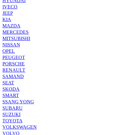
HYUNDAI
IVECO
JEEP
KIA
MAZDA
MERCEDES
MITSUBISHI
NISSAN
OPEL
PEUGEOT
PORSCHE
RENAULT
SAMAND
SEAT
SKODA
SMART
SSANG YONG
SUBARU
SUZUKI
TOYOTA
VOLKSWAGEN
VOLVO