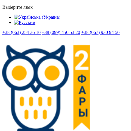
Выберите язык
+38 (063) 254 36 10
+38 (099) 456 53 20
+38 (067) 930 94 56