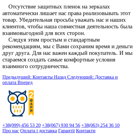
Отсутствие защитных пленок на зеркалах
автоматически лишает нас права реализовывать этот
товар. Убедительная просьба уважать нас и наших
клиентов, чтобы наша совместная деятельность была
взаимовыгодной для всех сторон.
Следуя этим простым и стандартным
рекомендациям, мы с Вами сохраним время и деньги
друг друга. Для нас важен каждый покупатель. И мы
стараемся создать самые комфортные условия
взаимного сотрудничества.
Предыдущий: Контакты
Назад
Следующий: Доставка и
оплата
Вперед
+38(099) 456 53 20
+38(067) 930 94 56
+38(063) 254 36 10
Про нас
Оплата і доставка
Гарантіi
Контакти