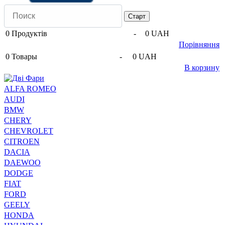
0
Продуктів
-
0 UAH
Порівняння
0
Товары
-
0 UAH
В корзину
ALFA ROMEO
AUDI
BMW
CHERY
CHEVROLET
CITROEN
DACIA
DAEWOO
DODGE
FIAT
FORD
GEELY
HONDA