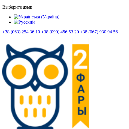
Выберите язык
+38 (063) 254 36 10
+38 (099) 456 53 20
+38 (067) 930 94 56