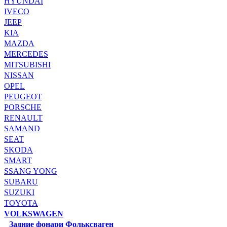
HYUNDAI
IVECO
JEEP
KIA
MAZDA
MERCEDES
MITSUBISHI
NISSAN
OPEL
PEUGEOT
PORSCHE
RENAULT
SAMAND
SEAT
SKODA
SMART
SSANG YONG
SUBARU
SUZUKI
TOYOTA
VOLKSWAGEN
Задние фонари Фольксваген