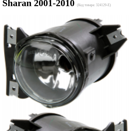
Sharan 2001-2010
(Код товара:
324129-E
)