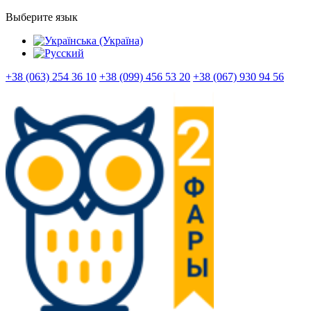
Выберите язык
+38 (063) 254 36 10
+38 (099) 456 53 20
+38 (067) 930 94 56