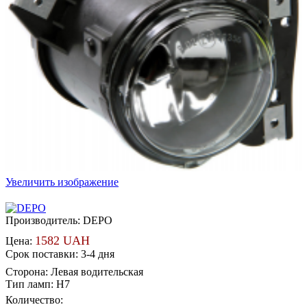
Увеличить изображение
Производитель:
DEPO
1582 UAH
Цена:
Срок поставки: 3-4 дня
Сторона
:
Левая водительская
Тип ламп
:
H7
Количество: