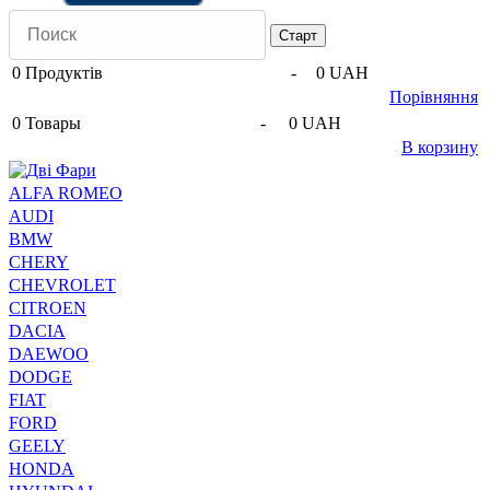
0
Продуктів
-
0 UAH
Порівняння
0
Товары
-
0 UAH
В корзину
ALFA ROMEO
AUDI
BMW
CHERY
CHEVROLET
CITROEN
DACIA
DAEWOO
DODGE
FIAT
FORD
GEELY
HONDA