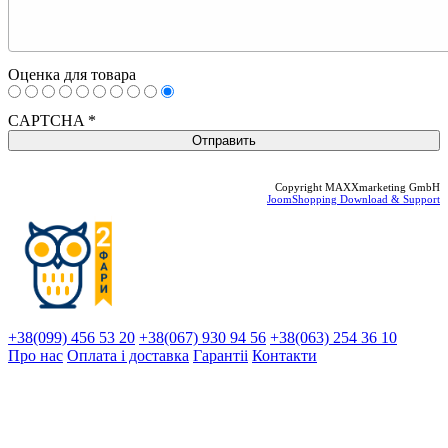
Оценка для товара
CAPTCHA
*
Copyright MAXXmarketing GmbH
JoomShopping Download & Support
+38(099) 456 53 20
+38(067) 930 94 56
+38(063) 254 36 10
Про нас
Оплата і доставка
Гарантіi
Контакти