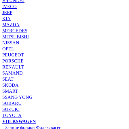
HYUNDAI
IVECO
JEEP
KIA
MAZDA
MERCEDES
MITSUBISHI
NISSAN
OPEL
PEUGEOT
PORSCHE
RENAULT
SAMAND
SEAT
SKODA
SMART
SSANG YONG
SUBARU
SUZUKI
TOYOTA
VOLKSWAGEN
Задние фонари Фольксваген