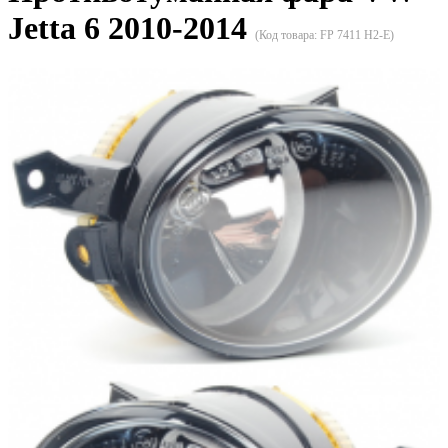
Jetta 6 2010-2014
(Код товара:
FP 7411 H2-E
)