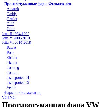
Противотуманные фары Фольксваген
Amarok
Caddy
Crafter
Golf
Jetta
Jetta II 1984-1992
Jetta V 2006-2010
Jetta VI 2010-2019
Passat
Polo
Sharan
Tiguan
Touareg
Touran
Transporter T4
Transporter T5
Vento
Фары на Фольксваген
VOLVO
Противотуманная фара VW