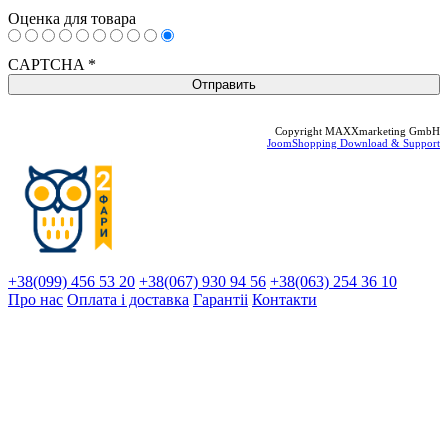
Оценка для товара
CAPTCHA
*
Copyright MAXXmarketing GmbH
JoomShopping Download & Support
+38(099) 456 53 20
+38(067) 930 94 56
+38(063) 254 36 10
Про нас
Оплата і доставка
Гарантіi
Контакти