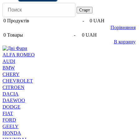
0
Продуктів
-
0 UAH
Порівняння
0
Товары
-
0 UAH
В корзину
ALFA ROMEO
AUDI
BMW
CHERY
CHEVROLET
CITROEN
DACIA
DAEWOO
DODGE
FIAT
FORD
GEELY
HONDA