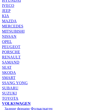
HYUNDAI
IVECO
JEEP
KIA
MAZDA
MERCEDES
MITSUBISHI
NISSAN
OPEL
PEUGEOT
PORSCHE
RENAULT
SAMAND
SEAT
SKODA
SMART
SSANG YONG
SUBARU
SUZUKI
TOYOTA
VOLKSWAGEN
Задние фонари Фольксваген