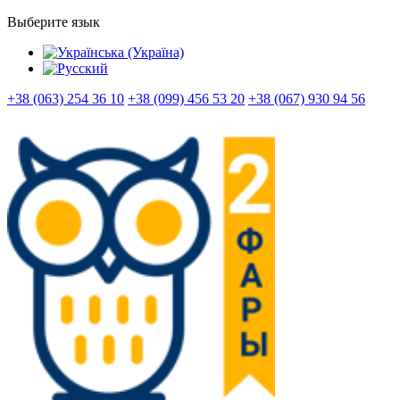
Выберите язык
+38 (063) 254 36 10
+38 (099) 456 53 20
+38 (067) 930 94 56