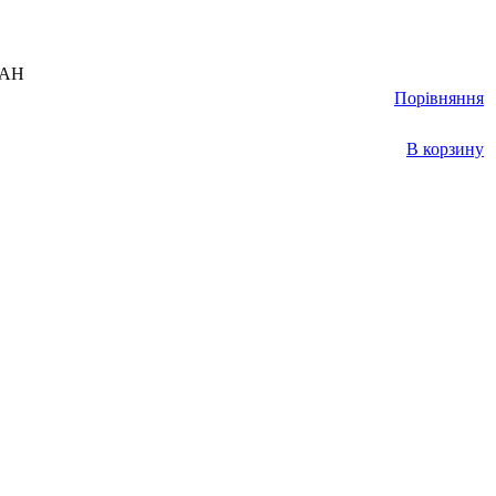
UAH
Порівняння
В корзину