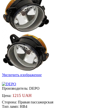
Увеличить изображение
Производитель:
DEPO
1215 UAH
Цена:
Сторона
:
Правая пассажирская
Тип ламп
:
HB4