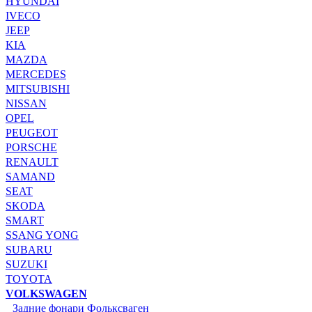
HYUNDAI
IVECO
JEEP
KIA
MAZDA
MERCEDES
MITSUBISHI
NISSAN
OPEL
PEUGEOT
PORSCHE
RENAULT
SAMAND
SEAT
SKODA
SMART
SSANG YONG
SUBARU
SUZUKI
TOYOTA
VOLKSWAGEN
Задние фонари Фольксваген