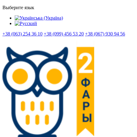
Выберите язык
+38 (063) 254 36 10
+38 (099) 456 53 20
+38 (067) 930 94 56