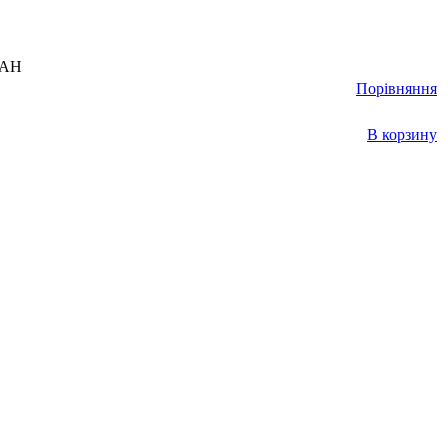
UAH
Порівняння
В корзину