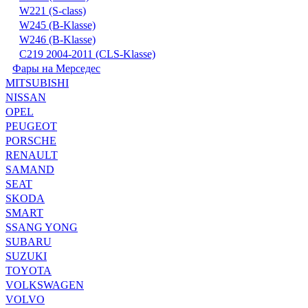
W221 (S-class)
W245 (B-Klasse)
W246 (B-Klasse)
С219 2004-2011 (CLS-Klasse)
Фары на Мерседес
MITSUBISHI
NISSAN
OPEL
PEUGEOT
PORSCHE
RENAULT
SAMAND
SEAT
SKODA
SMART
SSANG YONG
SUBARU
SUZUKI
TOYOTA
VOLKSWAGEN
VOLVO