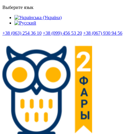
Выберите язык
+38 (063) 254 36 10
+38 (099) 456 53 20
+38 (067) 930 94 56