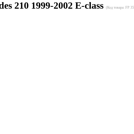
s 210 1999-2002 E-class
(Код товара:
FP 3