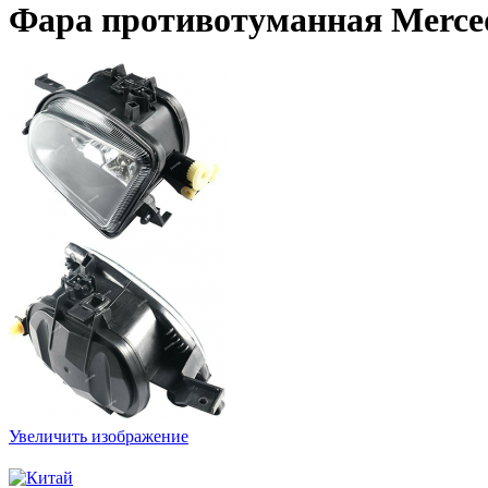
Фара противотуманная Mercede
Увеличить изображение