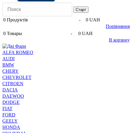
0
Продуктів
-
0 UAH
Порівняння
0
Товары
-
0 UAH
В корзину
ALFA ROMEO
AUDI
BMW
CHERY
CHEVROLET
CITROEN
DACIA
DAEWOO
DODGE
FIAT
FORD
GEELY
HONDA