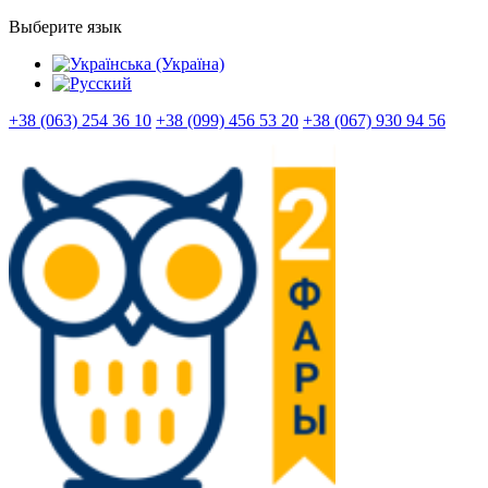
Выберите язык
+38 (063) 254 36 10
+38 (099) 456 53 20
+38 (067) 930 94 56