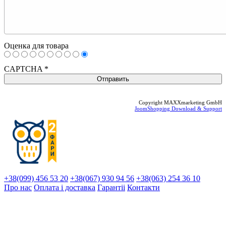
Оценка для товара
CAPTCHA
*
Copyright MAXXmarketing GmbH
JoomShopping Download & Support
+38(099) 456 53 20
+38(067) 930 94 56
+38(063) 254 36 10
Про нас
Оплата і доставка
Гарантіi
Контакти