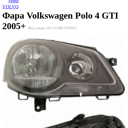
Vento
VOLVO
Фара Volkswagen Polo 4 GTI
2005+
(Код товара:
441-11A8R-LDEM2
)