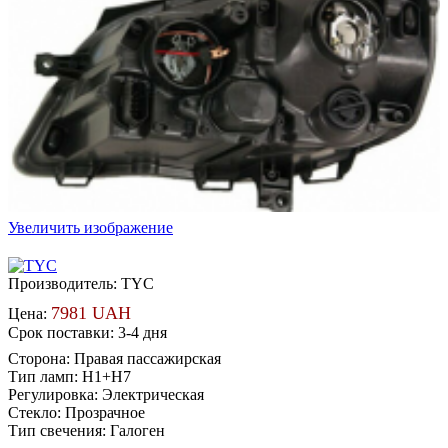
Увеличить изображение
Производитель:
TYC
7981 UAH
Цена:
Срок поставки: 3-4 дня
Сторона
:
Правая пассажирская
Тип ламп
:
H1+H7
Регулировка
:
Электрическая
Стекло
:
Прозрачное
Тип свечения
:
Галоген