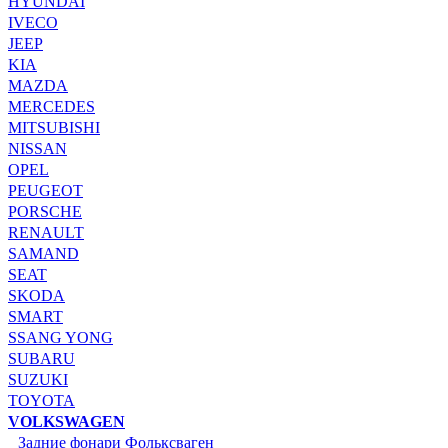
HYUNDAI
IVECO
JEEP
KIA
MAZDA
MERCEDES
MITSUBISHI
NISSAN
OPEL
PEUGEOT
PORSCHE
RENAULT
SAMAND
SEAT
SKODA
SMART
SSANG YONG
SUBARU
SUZUKI
TOYOTA
VOLKSWAGEN
Задние фонари Фольксваген