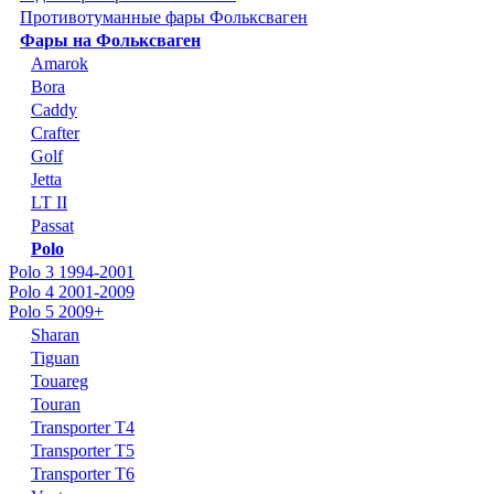
Противотуманные фары Фольксваген
Фары на Фольксваген
Amarok
Bora
Caddy
Crafter
Golf
Jetta
LT II
Passat
Polo
Polo 3 1994-2001
Polo 4 2001-2009
Polo 5 2009+
Sharan
Tiguan
Touareg
Touran
Transporter T4
Transporter T5
Transporter T6