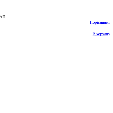
UAH
Порівняння
В корзину