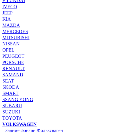
HYUNDAI
IVECO
JEEP
KIA
MAZDA
MERCEDES
MITSUBISHI
NISSAN
OPEL
PEUGEOT
PORSCHE
RENAULT
SAMAND
SEAT
SKODA
SMART
SSANG YONG
SUBARU
SUZUKI
TOYOTA
VOLKSWAGEN
Задние фонари Фольксваген