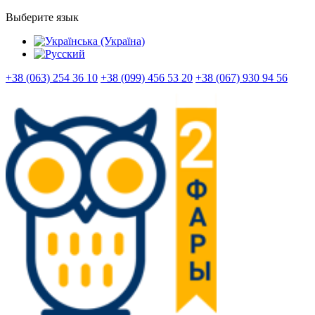
Выберите язык
+38 (063) 254 36 10
+38 (099) 456 53 20
+38 (067) 930 94 56