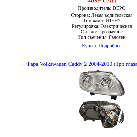
4099 UAH
Производитель:
DEPO
Сторона:
Левая водительская
Тип ламп:
H1+H7
Регулировка:
Электрическая
Стекло:
Прозрачное
Тип свечения:
Галоген
Купить
Подробнее
Фара Volkswagen Caddy 2 2004-2010 (Три глаз