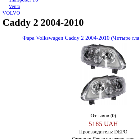
Vento
VOLVO
Caddy 2 2004-2010
Фара Volkswagen Caddy 2 2004-2010 (Четыре гл
Отзывов (0)
5185 UAH
Производитель:
DEPO
Сторона:
Левая водительская