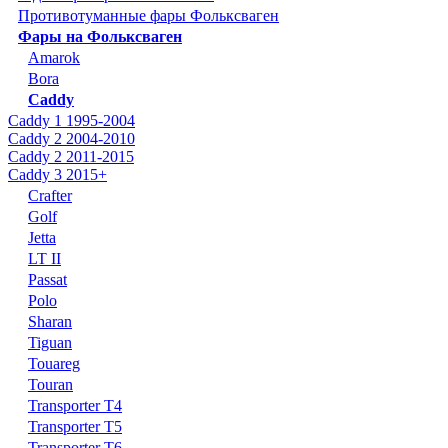
Противотуманные фары Фольксваген
Фары на Фольксваген
Amarok
Bora
Caddy
Caddy 1 1995-2004
Caddy 2 2004-2010
Caddy 2 2011-2015
Caddy 3 2015+
Crafter
Golf
Jetta
LT II
Passat
Polo
Sharan
Tiguan
Touareg
Touran
Transporter T4
Transporter T5
Transporter T6